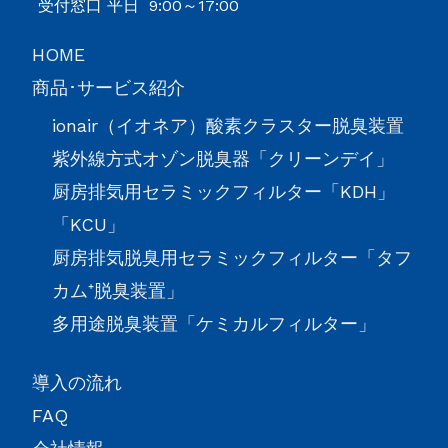
受付窓口 平日 9:00～17:00
HOME
商品･サービス紹介
ionair（イオネア）酸素クラスター脱臭装置
紫外線方式オゾン脱臭器「クリーンデイ」
厨房排気用セラミックフィルター「KDH」
「KCU」
厨房排気脱臭用セラミックフィルター「タフ
カム⁺脱臭装置」
多用途脱臭装置「ケミカルフィルター」
導入の流れ
FAQ